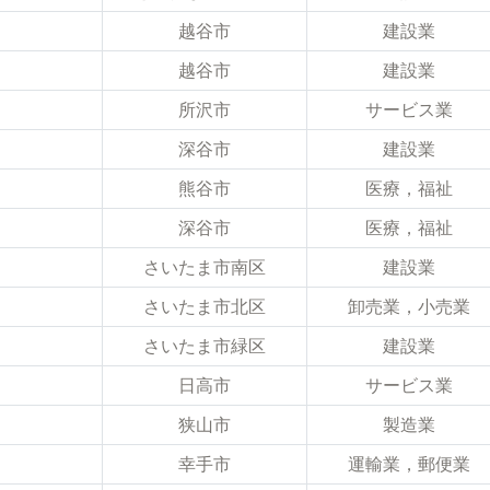
越谷市
建設業
越谷市
建設業
所沢市
サービス業
深谷市
建設業
熊谷市
医療，福祉
深谷市
医療，福祉
さいたま市南区
建設業
さいたま市北区
卸売業，小売業
さいたま市緑区
建設業
日高市
サービス業
狭山市
製造業
幸手市
運輸業，郵便業