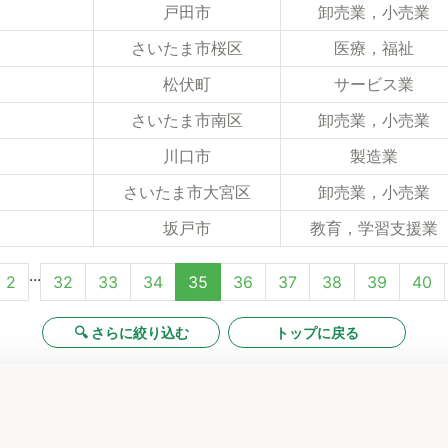
戸田市
卸売業，小売業
さいたま市桜区
医療，福祉
松伏町
サービス業
さいたま市南区
卸売業，小売業
川口市
製造業
さいたま市大宮区
卸売業，小売業
坂戸市
教育，学習支援業
...
2
32
33
34
35
36
37
38
39
40
🔍 さらに絞り込む
トップに戻る