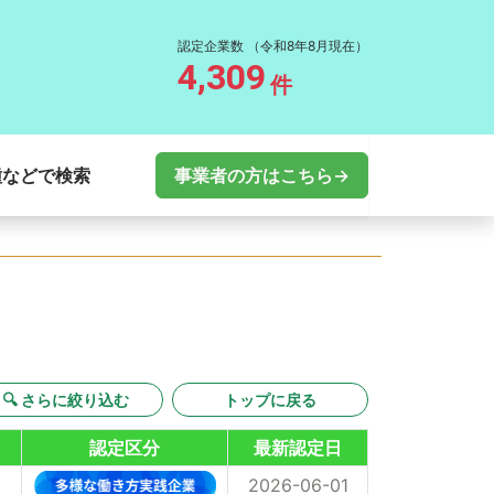
認定企業数
（令和8年8月現在）
4,309
件
種などで検索
事業者の方はこちら→
🔍 さらに絞り込む
トップに戻る
認定区分
最新認定日
2026-06-01