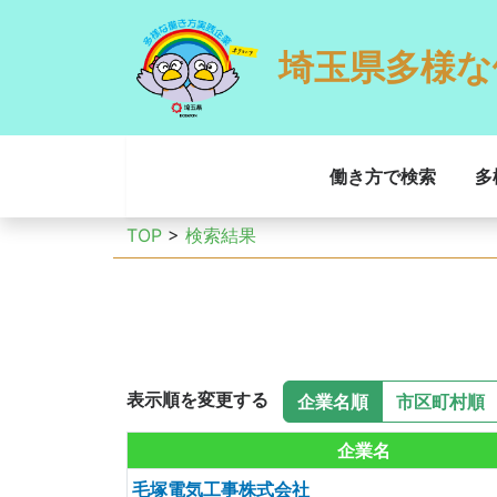
埼玉県多様な
働き方で検索
多
TOP
>
検索結果
表示順を変更する
企業名順
市区町村順
企業名
毛塚電気工事株式会社