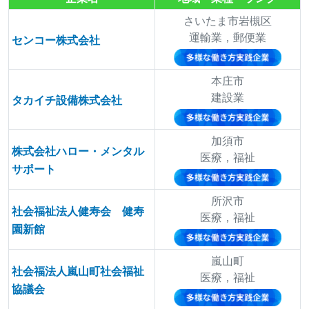
さいたま市岩槻区
運輸業，郵便業
センコー株式会社
本庄市
建設業
タカイチ設備株式会社
加須市
株式会社ハロー・メンタル
医療，福祉
サポート
所沢市
社会福祉法人健寿会 健寿
医療，福祉
園新館
嵐山町
社会福法人嵐山町社会福祉
医療，福祉
協議会