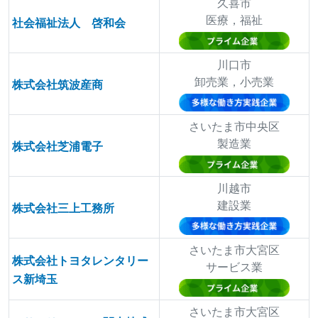
久喜市
医療，福祉
社会福祉法人 啓和会
川口市
卸売業，小売業
株式会社筑波産商
さいたま市中央区
製造業
株式会社芝浦電子
川越市
建設業
株式会社三上工務所
さいたま市大宮区
株式会社トヨタレンタリー
サービス業
ス新埼玉
さいたま市大宮区