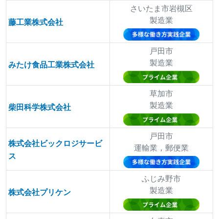
さいたま市岩槻区
製造業
藤工業株式会社
戸田市
製造業
みたけ食品工業株式会社
草加市
製造業
柴田科学株式会社
戸田市
株式会社ビックロジサービ
運輸業，郵便業
ス
ふじみ野市
製造業
株式会社プリケン