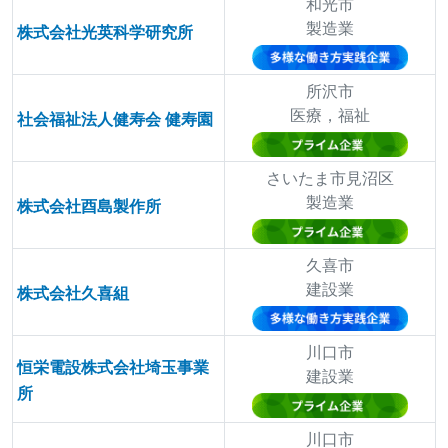
和光市
製造業
株式会社光英科学研究所
所沢市
医療，福祉
社会福祉法人健寿会 健寿園
さいたま市見沼区
製造業
株式会社酉島製作所
久喜市
建設業
株式会社久喜組
川口市
恒栄電設株式会社埼玉事業
建設業
所
川口市