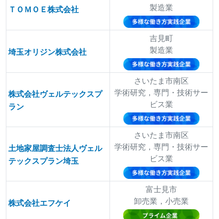
製造業
ＴＯＭＯＥ株式会社
吉見町
製造業
埼玉オリジン株式会社
さいたま市南区
学術研究，専門・技術サー
株式会社ヴェルテックスプ
ビス業
ラン
さいたま市南区
学術研究，専門・技術サー
土地家屋調査士法人ヴェル
ビス業
テックスプラン埼玉
富士見市
卸売業，小売業
株式会社エフケイ