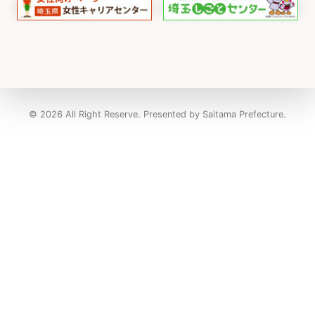
© 2026 All Right Reserve. Presented by Saitama Prefecture.