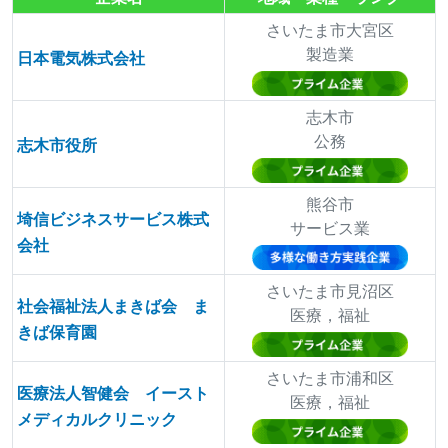
さいたま市大宮区
製造業
日本電気株式会社
志木市
公務
志木市役所
熊谷市
埼信ビジネスサービス株式
サービス業
会社
さいたま市見沼区
社会福祉法人まきば会 ま
医療，福祉
きば保育園
さいたま市浦和区
医療法人智健会 イースト
医療，福祉
メディカルクリニック