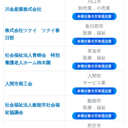
川口市
卸売業，小売業
川金産業株式会社
春日部市
株式会社ツクイ ツクイ春
医療，福祉
日部
草加市
社会福祉法人青樹会 特別
医療，福祉
養護老人ホーム柿木園
入間市
サービス業
入間市商工会
飯能市
社会福祉法人飯能市社会福
医療，福祉
祉協議会
所沢市