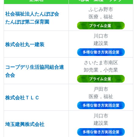
ふじみ野市
社会福祉法人たんぽぽ会
医療，福祉
たんぽぽ第二保育園
川口市
建設業
株式会社丸一建装
さいたま市南区
コープデリ生活協同組合連
卸売業，小売業
合会
戸田市
医療，福祉
株式会社ＴＬＣ
川口市
建設業
埼玉建興株式会社