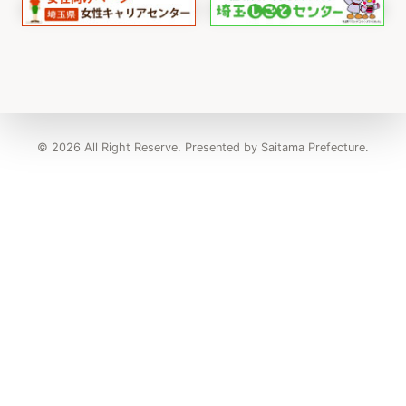
© 2026 All Right Reserve. Presented by Saitama Prefecture.