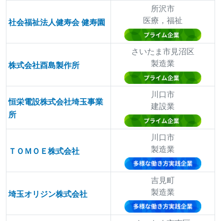
所沢市
医療，福祉
社会福祉法人健寿会 健寿園
さいたま市見沼区
製造業
株式会社酉島製作所
川口市
恒栄電設株式会社埼玉事業
建設業
所
川口市
製造業
ＴＯＭＯＥ株式会社
吉見町
製造業
埼玉オリジン株式会社