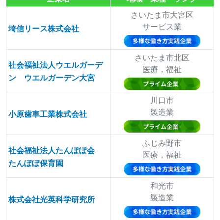
さいたま市大宮区
サービス業
埼信リース株式会社
さいたま市北区
社会福祉法人ウエルガーデ
医療，福祉
ン ウエルガーデン大宮
川口市
製造業
小原歯車工業株式会社
ふじみ野市
社会福祉法人たんぽぽ会
医療，福祉
たんぽぽ保育園
和光市
製造業
株式会社光英科学研究所