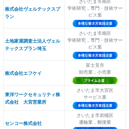
さいたま市南区
学術研究，専門・技術サー
株式会社ヴェルテックスプ
ビス業
ラン
さいたま市南区
学術研究，専門・技術サー
土地家屋調査士法人ヴェル
ビス業
テックスプラン埼玉
富士見市
卸売業，小売業
株式会社エフケイ
さいたま市大宮区
東洋ワークセキュリティ株
サービス業
式会社 大宮営業所
さいたま市岩槻区
運輸業，郵便業
センコー株式会社