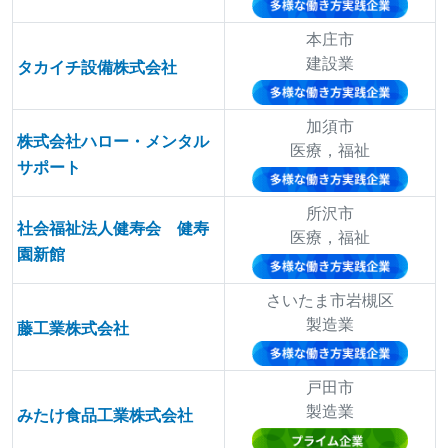
本庄市
建設業
タカイチ設備株式会社
加須市
株式会社ハロー・メンタル
医療，福祉
サポート
所沢市
社会福祉法人健寿会 健寿
医療，福祉
園新館
さいたま市岩槻区
製造業
藤工業株式会社
戸田市
製造業
みたけ食品工業株式会社